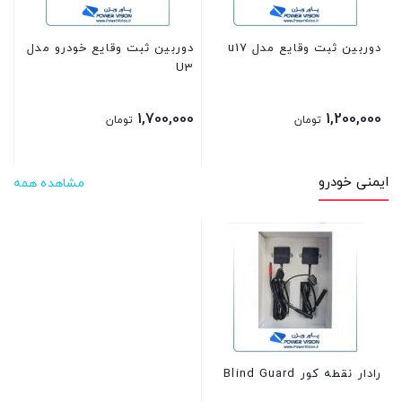
دوربین ثبت وقایع مدل u17
دوربین ثبت وقایع خودرو مدل
U3
1,700,000
1,200,000
تومان
تومان
ایمنی خودرو
مشاهده همه
رادار نقطه کور Blind Guard