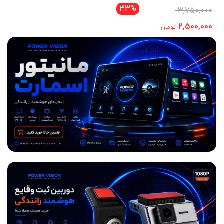
33%
3,750,000
2,500,000
تومان