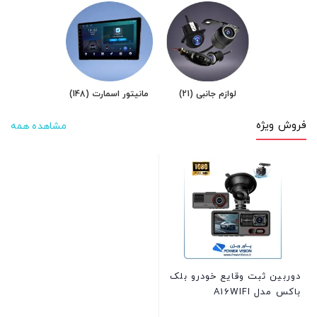
لوازم جانبی
(21)
مانیتور اسمارت
(148)
فروش ویژه
مشاهده همه
دوربین ثبت وقایع خودرو بلک
باکس مدل A16WIFI