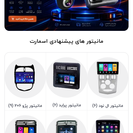
مانیتور های پیشنهادی اسمارت
مانیتور پراید
(6)
مانیتور ال نود
(6)
مانیتور پژو 206
(9)