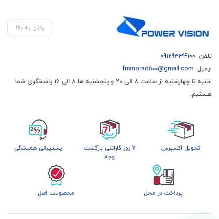
رفتن به بالا
تلفن
09129334100
ایمیل
fmmoradi100@gmail.com
شنبه تا چهارشنبه از ساعت ۸ الی ۲۰ و پنجشنبه ها ۸ الی ۱۶ پاسخگوی شما
هستیم.
تحویل اکسپرس
7 روز گارانتی بازگشت
پشتیبانی همیشگی
وجه
پرداخت در محل
محصولات اصل