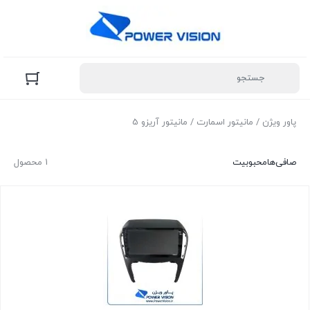
پاور ویژن
/
مانیتور اسمارت
/ مانیتور آریزو 5
صافی‌ها
محبوبیت
1 محصول