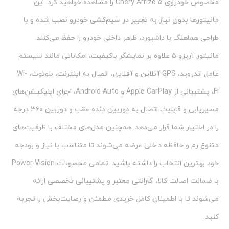
مخصوص خودروی Chery Arrizo 5 را مشاهده خواهید کرد. این
مانیتورها بدون نیاز به تغییر در سیم‌کشی خودرو نصب شده و با
طراحی هماهنگ با داشبورد، ظاهر داخلی خودرو را حفظ می‌کنند.
مانیتور آریزو 5 علاوه بر نمایشگر باکیفیت، امکاناتی مانند سیستم
عامل اندروید، GPS آنلاین و آفلاین، اتصال به اینترنت، بلوتوث، Wi-
Fi، پشتیبانی از Apple CarPlay و Android Auto، اجرای اپلیکیشن‌های
مسیریابی و قابلیت اتصال به دوربین دنده عقب و دوربین ۳۶۰ درجه
را در اختیار شما قرار می‌دهد. همچنین مدل‌های مختلف با ظرفیت‌های
متنوع رم و حافظه داخلی عرضه می‌شوند تا متناسب با نیاز و بودجه
خود بهترین انتخاب را داشته باشید. تمامی محصولات Power Vision
با ضمانت اصالت کالا، گارانتی معتبر و پشتیبانی تخصصی ارائه
می‌شوند تا با اطمینان کامل خریدی مطمئن و رضایت‌بخش را تجربه
کنید.