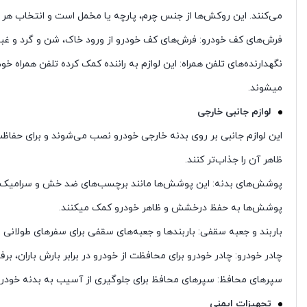
می‌کنند. این روکش‌ها از جنس چرم، پارچه یا مخمل است و انتخاب هر کد
فرش‌های کف خودرو: فرش‌های کف خودرو از ورود خاک، شن و گرد و غبار
نگهدارنده‌های تلفن همراه: این لوازم به راننده کمک کرده تلفن همراه 
میشوند.
لوازم جانبی خارجی
این لوازم جانبی بر روی بدنه خارجی خودرو نصب می‌شوند و برای حفاظت 
ظاهر آن را جذاب‌تر کنند.
پوشش‌های بدنه: این پوشش‌ها مانند برچسب‌های ضد خش و سرامیک‌کتین
پوشش‌ها به حفظ درخشش و ظاهر خودرو کمک میکنند.
باربند و جعبه سقفی: باربندها و جعبه‌های سقفی برای سفرهای طولانی 
چادر خودرو: چادر خودرو برای محافظت از خودرو در برابر بارش باران، ب
سپرهای محافظ: سپرهای محافظ برای جلوگیری از آسیب به بدنه خودرو در
تجهیزات ایمنی