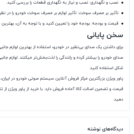
نصب و نگهداری: نصب و نیاز به نگهداری قطعات را بررسی کنید.
تأثیر بر مصرف سوخت: تأثیر لوازم بر مصرف سوخت خودرو را در نظر 
قیمت و بودجه: بودجه خود را تعیین کنید و با توجه به آن، بهترین ا
سخن پایانی
برای داشتن یک صدای بی‌نظیر در خودرو، استفاده از بهترین لوازم جا
صدای خودرو را بیشتر کرده و رانندگی را لذت‌بخش‌تر میکنند. لوازم ج
شکل استفاده کنید.
پاور ویژن بزرگترین مرکز فروش آنلاین سیستم صوتی خودرو در ایران، با
قیمت و تضمین اصالت کالا آماده فروش دارد. با خرید از پاور ویژن ا
دهید.
دیدگاه‌های نوشته