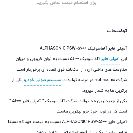
برای استعلام قیمت تماس بگیرید
توضیحات
آمپلی فایر آلفاسونیک
ALPHASONIC PSW-5600
این
آمپلی فایر
آلفاسونیک 5600 نسبت به توان خروجی و میزان
مقاومت های داخلی آن ، از امکانات فوق العاده ای برخوردار است.
شرکت alphasonic در عرصه تولیدات
سیستم صوتی خودرو
یکی از
برترین ها به شمار میرود.
یکی از جدیدترین محصولات شرکت آلفاسونیک ” آمپلی فایر 5600 ”
است که در نوبه خود جزو بهترین هاست.
آمپلی فایر ALPHASONIC PSW-5600 نسبت به قیمت خود که نسبتا
مناسب است ، کیفیت فوق العاده ای را ارائه می دهد.