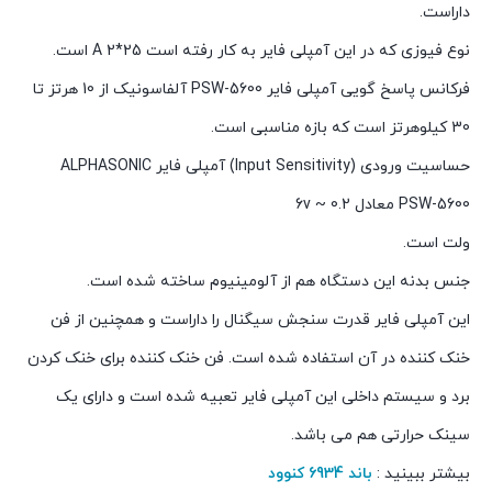
داراست.
نوع فیوزی که در این آمپلی فایر به کار رفته است 25*2 A است.
فرکانس پاسخ گویی آمپلی فایر PSW-5600 آلفاسونیک از 10 هرتز تا
30 کیلوهرتز است که بازه مناسبی است.
حساسیت ورودی (Input Sensitivity) آمپلی فایر ALPHASONIC
PSW-5600 معادل 0.2 ~ 6v
ولت است.
جنس بدنه این دستگاه هم از آلومینیوم ساخته شده است.
این آمپلی فایر قدرت سنجش سیگنال را داراست و همچنین از فن
خنک کننده در آن استفاده شده است. فن خنک کننده برای خنک کردن
برد و سیستم داخلی این آمپلی فایر تعبیه شده است و دارای یک
سینک حرارتی هم می باشد.
بیشتر ببینید :
باند 6934 کنوود