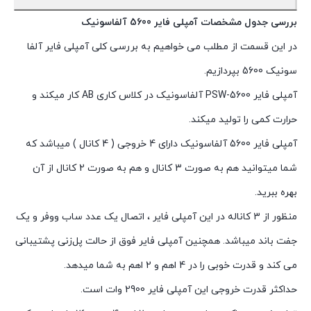
بررسی جدول مشخصات آمپلی فایر 5600 آلفاسونیک
در این قسمت از مطلب می خواهیم به بررسی کلی آمپلی فایر آلفا
سونیک 5600 بپردازیم.
آمپلی فایر PSW-5600 آلفاسونیک در کلاس کاری AB کار میکند و
حرارت کمی را تولید میکند.
آمپلی فایر 5600 آلفاسونیک دارای 4 خروجی ( 4 کانال ) میباشد که
شما میتوانید هم به صورت 3 کانال و هم به صورت 2 کانال از آن
بهره ببرید.
منظور از 3 کاناله در این آمپلی فایر ، اتصال یک عدد ساب ووفر و یک
جفت باند میباشد. همچنین آمپلی فایر فوق از حالت پل‌زنی پشتیبانی
می کند و قدرت خوبی را در 4 اهم و 2 اهم به شما میدهد.
حداکثر قدرت خروجی این آمپلی فایر 2900 وات است.