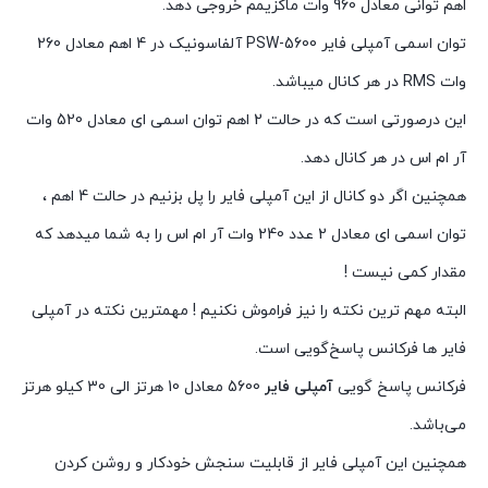
اهم توانی معادل 960 وات ماکزیمم خروجی دهد.
توان اسمی آمپلی فایر PSW-5600 آلفاسونیک در 4 اهم معادل 260
وات RMS در هر کانال میباشد.
این درصورتی است که در حالت 2 اهم توان اسمی ای معادل 520 وات
آر ام اس در هر کانال دهد.
همچنین اگر دو کانال از این آمپلی فایر را پل بزنیم در حالت 4 اهم ،
توان اسمی ای معادل 2 عدد 240 وات آر ام اس را به شما میدهد که
مقدار کمی نیست !
البته مهم ترین نکته را نیز فراموش نکنیم ! مهمترین نکته در آمپلی
فایر ها فرکانس پاسخ‌گویی است.
فرکانس پاسخ گویی
آمپلی فایر
5600 معادل 10 هرتز الی 30 کیلو هرتز
می‌باشد.
همچنین این آمپلی فایر از قابلیت سنجش خودکار و روشن کردن