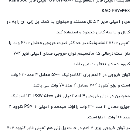
مقایسه آمپلی فایر آلفاسونیک
PSW-5600
با آمپلی فایر
Kenwood
KAC-PS704EX
هردو آمپلی فایر 4 کانال هستند و میتوان به کمک پل زنی آن را به دو
کانال و یا سه کانال محدود و استفاده کرد.
آمپلی 5600 آلفاسونیک در حداکثر قدرت خروجی معادل 2900 وات را
دارا است؛درحالی که ماکسیمم توان خروجی صدای آمپلی فایر 704
کنوود معادل 1000 وات می باشد.
توان خروجی در 2 اهم برای آلفاسونیک 5600 معادل 4 عدد 260 وات
است و برای کنوود 704 معادل 4 عدد 70 وات می باشد.
همچنین در توان خروجی 4 اهم آمپلی فایر PSW-5600 آلفاسونیک
چیزی معادل 4 عدد 130 وات را ارائه میدهد و آمپلی PS704 کنوود 4
عدد 100 وات را دارا است.
در توان خروجی برای 4 اهم در حالت پل زنی هم آمپلی فایر کنوود 704