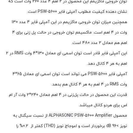
توان خروجی ماکزیمم این محصول در 2 اهم 4 عدد 260 وات است که
نشان دهنده کیفیت مطلوب آمپلی فایر PSW-5600 است.
همچنین میزان توان خروجی ماکزیمم در این آمپلی فایر 4 عدد 130
وات در 4 اهم است. ماکسیمم توان خروجی در حالت پل زنی برای 4
اهم هم معادل 2 عدد 480 است.
این آمپلی فایر قادر است توان اسمی ای معادل 130*4 وات RMS در 2
اهم به هر 4 کانال دهد.
آمپلی فایر PSW-5600 می تواند است توان اسمی ای معادل 65*4
وات RMS در 4 اهم به هر 4 کانال هم بدهد.
قدرت این محصول در حالت پل‌زنی در 4 اهم معادل 240*2 وات آر ام
اس برای هردو کانال میباشد.
محصول ALPHASONIC PSW-5600 Amplifier از نسبت سیگنال به
نویز >96 dB برخوردار است و اعوجاج نویز (THD) کمتر از 0.2% را