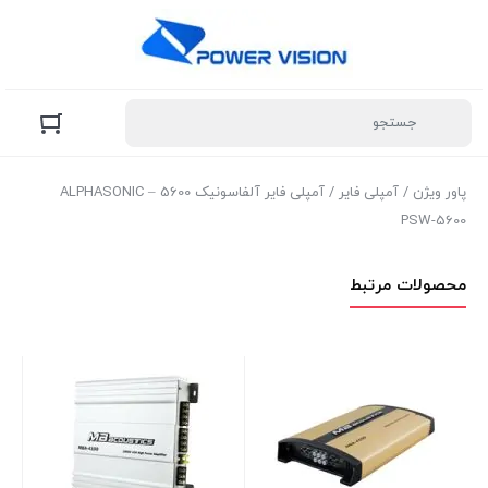
پاور ویژن
/
آمپلی فایر
/ آمپلی فایر آلفاسونیک 5600 – ALPHASONIC
PSW-5600
محصولات مرتبط
اك
در 