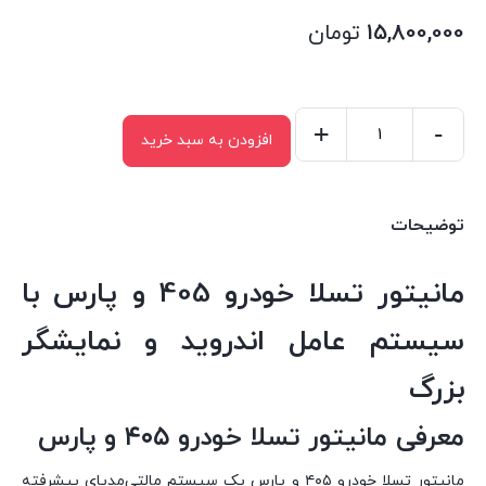
15,800,000
تومان
+
-
افزودن به سبد خرید
مانیتور
تسلا
خودرو
توضیحات
۴۰۵
و
مانیتور تسلا خودرو 405 و پارس با
پارس
عدد
سیستم عامل اندروید و نمایشگر
بزرگ
معرفی مانیتور تسلا خودرو ۴۰۵ و پارس
مانیتور تسلا خودرو ۴۰۵ و پارس یک سیستم مالتی‌مدیای پیشرفته