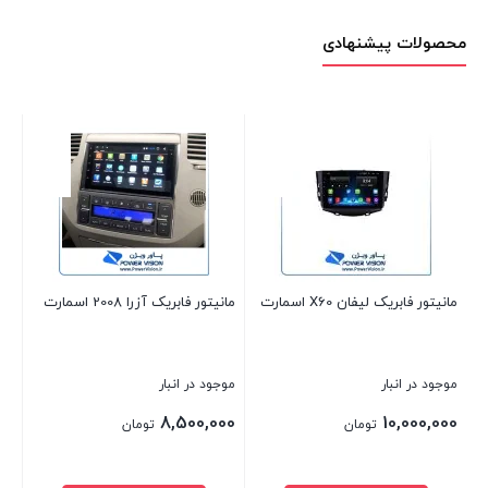
محصولات پیشنهادی
انیتور فابریک آزرا 2008 اسمارت
مانیتور فابریک سمند سورن
اسمارت
اسمارت
وجود در انبار
موجود در انبار
موجود در 
00,000
7,590,000
8,500,00
تومان
تومان