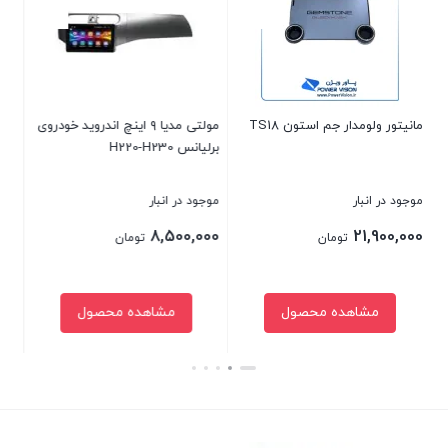
 اینچ اندروید خودروی
مانیتور فابریک ساندرو اسمارت
مانیتور فابریک سوناتا YF اسمارت
موجود در انبار
موجود در انبار
12,500,000
7,590,000
تومان
تومان
حصول
مشاهده محصول
مشاهده محصول
بستن
بستن