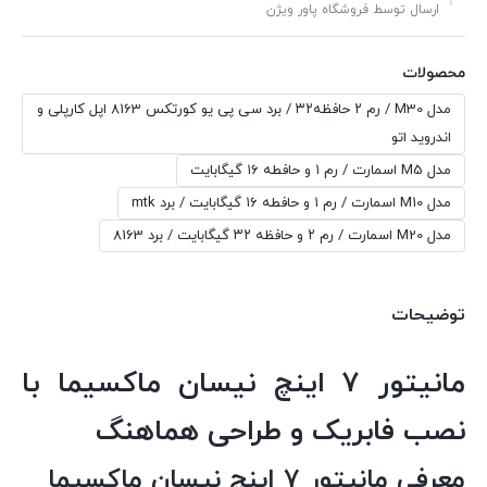
ارسال توسط فروشگاه پاور ویژن
محصولات
مدل M30 / رم ۲ حافظه۳۲ / برد سی پی یو کورتکس 8163 اپل کارپلی و
اندروید اتو
مدل M5 اسمارت / رم ۱ و حافطه ۱۶ گیگابایت
مدل M10 اسمارت / رم ۱ و حافطه ۱۶ گیگابایت / برد mtk
مدل M20 اسمارت / رم ۲ و حافظه ۳۲ گیگابایت / برد 8163
توضیحات
مانیتور ۷ اینچ نیسان ماکسیما با
نصب فابریک و طراحی هماهنگ
معرفی مانیتور ۷ اینچ نیسان ماکسیما