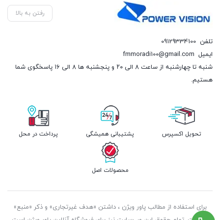
رفتن به بالا
تلفن
09129334100
ایمیل
fmmoradi100@gmail.com
شنبه تا چهارشنبه از ساعت ۸ الی ۲۰ و پنجشنبه ها ۸ الی ۱۶ پاسخگوی شما
هستیم.
تحویل اکسپرس
پشتیبانی همیشگی
پرداخت در محل
محصولات اصل
برای استفاده از مطالب پاور ویژن ، داشتن «هدف غیرتجاری» و ذکر «منبع»