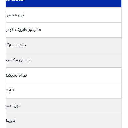
نوع محصول
مانیتور فابریک خودرو
خودرو سازگار
نیسان ماکسیما
اندازه نمایشگر
۷ اینچ
نوع نصب
فابریک