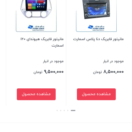
مانیتور فابریک دنا پلاس اسمارت
مانیتور فابریک هیوندای i20
مان
اسمارت
315 نیو برن
موجود در انبار
موجود در انبار
موج
00
9,500,000
8,500,000
تومان
تومان
مشاهده محصول
مشاهده محصول
بستن
بستن
بست