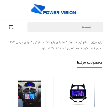
پاور ویژن
/
مانیتور اسمارت
/
مانیتور پژو 206
/ مانیتور 8 اینچ خودرو 206
سیم کارت خور 8 هسته رم 2 حافظه 32 اسمارت
محصولات مرتبط