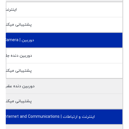
اینترنت
پشتیبانی میکند
دوربین | Camera
دوربین دنده جلو
پشتیبانی میکند
دوربین دنده عقب
پشتیبانی میکند
اینترنت و ارتباطات | Internet and Communications