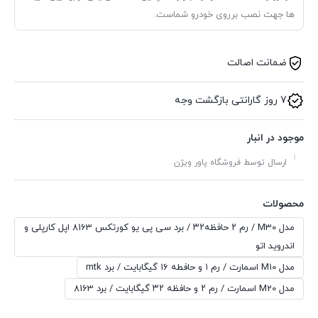
ها جهت نصب برروی خودرو شماست.
ضمانت اصالت
7 روز گارانتی بازگشت وجه
موجود در انبار
ارسال توسط فروشگاه پاور ویژن
محصولات
مدل M30 / رم ۲ حافظه۳۲ / برد سی پی یو کورتکس 8163 اپل کارپلی و
اندروید اتو
مدل M10 اسمارت / رم ۱ و حافطه ۱۶ گیگابایت / برد mtk
مدل M20 اسمارت / رم ۲ و حافظه ۳۲ گیگابایت / برد 8163