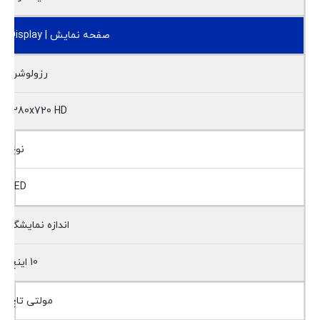
صفحه نمایش | Display
رزولوشن
1280x720 HD
نوع
LED
اندازه نمایشگر
10 اینچ
مولتی تاچ