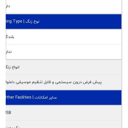
دارد
نوع زنگ | Ring Type
بلندگو
ندارد
انواع زنگ
پیش فرض درون سیستمی و قابل تنظیم موسیقی دلخواه
سایر امکانات | Other Facilities
USB
یک پورت