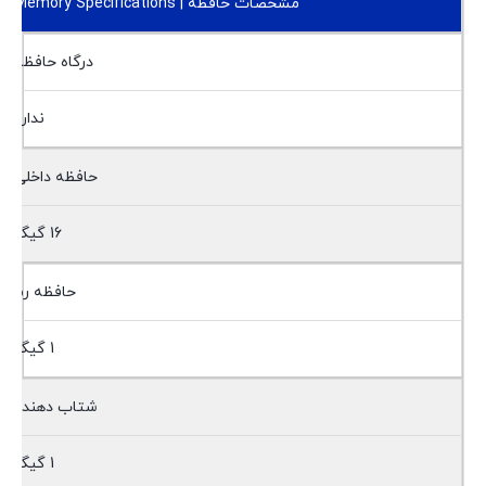
مشخصات حافظه | Memory Specifications
درگاه حافظه
ندارد
حافظه داخلی
16 گیگ
حافظه رم
1 گیگ
شتاب دهنده
1 گیگ