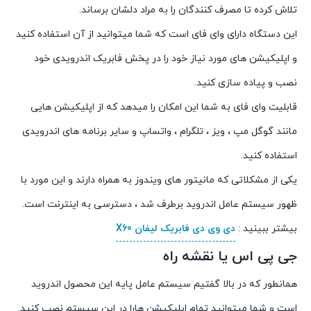
تلاش کرده تا مصرف کنندگان را به مراد دلشان برساند.
این دستگاه دارای وای فای است که شما میتوانید از آن استفاده کنید
و اپلیکیشن های مورد نیاز خود را در پخش فابریک اندرویدی خود
نصب و پیاده سازی کنید.
قابلیت وای فای به شما این امکان را میدهد که از اپلیکیشن هایی
مانند گوگل مپ ، ویز ، تلگرام ، واتساپ و سایر برنامه های اندرویدی
استفاده کنید.
یکی از مشکلاتی که مانیتور های ویندوز به همراه دارند و این مورد با
ظهور سیستم عامل اندروید برطرف شد ، دسترسی به اینترنت است.
بیشتر ببینید :
دی وی دی فابریک لیفان X60
جی پی اس یا نقشه راه
همانطور که در بالا گفتیم سیستم عامل پایه این محصول اندروید
است و شما میتوانید تمام اپلیکیشن هارا در این سیستم نصب کنید.