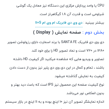
CPU یا واحد پردازش مرکزی این دستگاه نیز معادل یک گوشی
شیاومی است و قدرت آن 1.8 گیگاهرتز است.
بیشتر ببینید :
دی وی دی فابریک ام وی ام 110S
بخش دوم :
صفحه نمایش ( Display )
دی وی دی فابریک SANTA FE با برند اسمارت دارای رزولوشن تصویر
1280 در 720 است و نماد تصویر HD را برای خود کند.
تصاویر و ویدیو هایی که مشاهده میکنید اگر کیفیت HD داشته
باشند ، تمام و کمال در این دی وی دی پلیر نیز بدون از دست دادن
کیفیت به نمایش گذاشته میشود.
نوع کیفیت صفحه این محصول نیز IPS است که باعث دید بهتر و
بدون انعکاس نور می‌باشد.
اندازه نمایشگر تصویر آن نیز 10 اینچ بوده و به 11 اینچ در بازار سیستم