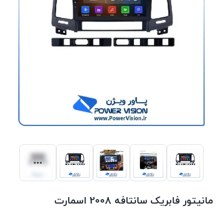
مانیتور فابریک سانتافه 2008 اسمارت