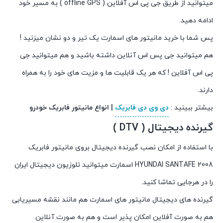
میتوانید از طریق جی پی اس آفلاین ( offline GPS ) به مسیر خود
ادامه دهید.
پس شما با خرید مانیتور های اسمارت یک تیر و دو نشان میزنید !
هم میتوانید جی پس اس آنلاین داشته باشید و هم میتوانید جی
پی اس آفلاین ! که هر یک قابلیت ها و مزیت های خود را به همراه
دارند.
بیشتر ببینید :
دی وی دی فابریک
| انواع مانیتور فابریک خودرو
گیرنده دیجیتال ( DTV )
با استفاده از امکان نصب گیرنده دیجیتال بروی مانیتور فابریک
HYUNDAI SANTAFE 2008 اسمارت میتوانید تلوزیون دیجیتال ایران
را در هرجایی تماشا کنید.
گیرنده های دیجیتال مانیتور های اسمارت هم مانند نقشه مسیریابی
هم به صورت آفلاین امکان پذیر است و هم به صورت آنلاین