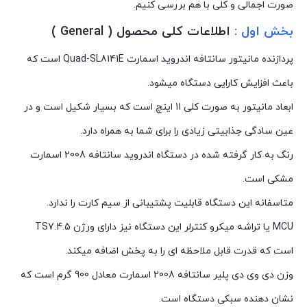
صورت اجمالی و کلی با هم بررسی کنیم.
بخش اول :
اطلاعات کلی محصول ( General )
پردازنده مانیتور سانتافه اندروید اسمارت Quad-SL8141E است که
باعث افزایش کارایی دستگاه میشود.
ابعاد مانیتور به صورت کلی 11 اینچ است که بسیار شکیل است و در
عین سادگی جذابیتی زیادی را برای شما به همراه دارد.
رنگ به کار گرفته شده در دستگاه اندروید سانتافه 2008 اسمارت
مشکی است.
متاسفانه این دستگاه قابلیت پشتیبانی از سیم کارت را ندارد.
MCU یا تراشه میکرو کنترلر این دستگاه نیز دارای ورژن TS7.4.5
است که قدرت قابل ملاحظه ای را به پخش اضافه میکند.
وزن دی وی دی پلیر سانتافه 2008 اسمارت معادل 900 گرم است که
نشان دهنده سبکی دستگاه است.