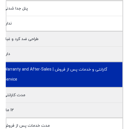
پنل جدا شدنی
ندارد
طراحی ضد کرد و غبار
دارد
گارانتی و خدمات پس از فروش | Warranty and After-Sales
Service
مدت کارانتی
12 ماه
مدت خدمات پس از فروش