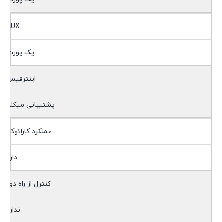
AUX
یک پورت
اینترفیس
پشتیبانی میکند
عملکرد کارائوکه
دارد
کنترل از راه دور
ندارد