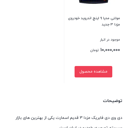
مولتی مدیا ۹ اینچ اندروید خودروی
مزدا 3 جدید
موجود در انبار
10,000,000
تومان
مشاهده محصول
بستن
توضیحات
دی وی دی فابریک مزدا 3 قدیم اسمارت یکی از بهترین های بازار
سیستم تصویری خودرو در ایران است.