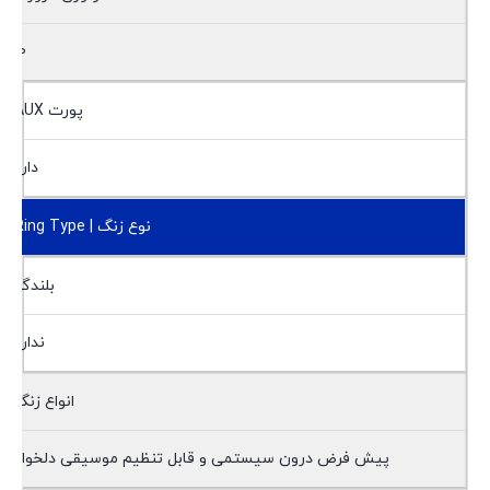
10
پورت AUX
دارد
نوع زنگ | Ring Type
بلندگو
ندارد
انواع زنگ
پیش فرض درون سیستمی و قابل تنظیم موسیقی دلخواه