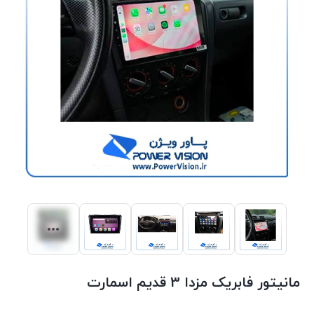
مانیتور فابریک مزدا 3 قدیم اسمارت