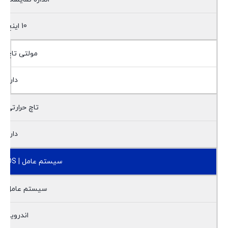
10 اینچ
مولتی تاچ
دارد
تاچ حرارتی
دارد
سیستم عامل | OS
سیستم عامل
اندروید