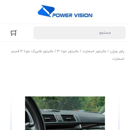
پاور ویژن
/
مانیتور اسمارت
/
مانیتور مزدا 3
/ مانیتور فابریک مزدا 3 قدیم
اسمارت