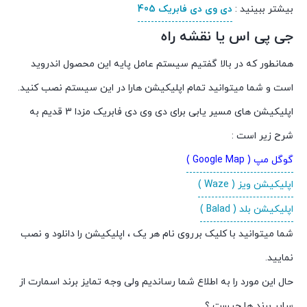
بیشتر ببینید :
دی وی دی فابریک 405
جی پی اس یا نقشه راه
همانطور که در بالا گفتیم سیستم عامل پایه این محصول اندروید
است و شما میتوانید تمام اپلیکیشن هارا در این سیستم نصب کنید.
اپلیکیشن های مسیر یابی برای دی وی دی فابریک مزدا 3 قدیم به
شرح زیر است :
گوگل مپ ( Google Map )
اپلیکیشن ویز ( Waze )
اپلیکیشن بلد ( Balad )
شما میتوانید با کلیک برروی نام هر یک ، اپلیکیشن را دانلود و نصب
نمایید.
حال این مورد را به اطلاع شما رساندیم ولی وجه تمایز برند اسمارت از
سایر برند ها چیست ؟