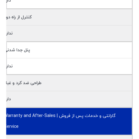
دارد
کنترل از راه دور
ندارد
پنل جدا شدنی
ندارد
طراحی ضد کرد و غبار
دارد
گارانتی و خدمات پس از فروش | Warranty and After-Sales
Service