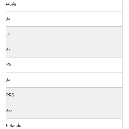
وایرلس
دارد
رادیو
دارد
GPS
دارد
GPRS
ندارد
2G Bands