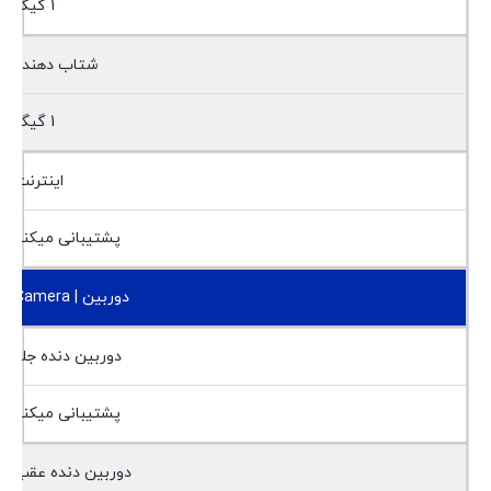
1 گیگ
شتاب دهنده
1 گیگ
اینترنت
پشتیبانی میکند
دوربین | Camera
دوربین دنده جلو
پشتیبانی میکند
دوربین دنده عقب