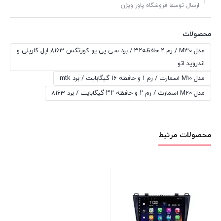
ارسال توسط فروشگاه پاور ویژن
محصولات
مدل M30 / رم ۲ حافظه۳۲ / برد سی پی یو کورتکس 8163 اپل کارپلی و
اندروید اتو
مدل M10 اسمارت / رم ۱ و حافطه ۱۶ گیگابایت / برد mtk
مدل M20 اسمارت / رم ۲ و حافظه ۳۲ گیگابایت / برد 8163
محصولات مرتبط