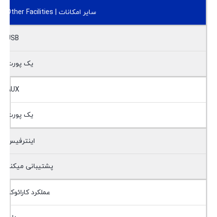
سایر امکانات | Other Facilities
USB
یک پورت
AUX
یک پورت
اینترفیس
پشتیبانی میکند
عملکرد کارائوکه