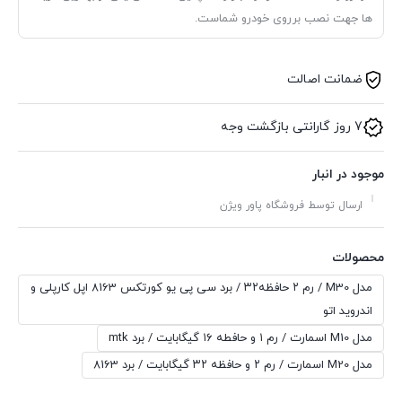
ها جهت نصب برروی خودرو شماست.
ضمانت اصالت
7 روز گارانتی بازگشت وجه
موجود در انبار
ارسال توسط فروشگاه پاور ویژن
محصولات
مدل M30 / رم ۲ حافظه۳۲ / برد سی پی یو کورتکس 8163 اپل کارپلی و
اندروید اتو
مدل M10 اسمارت / رم ۱ و حافطه ۱۶ گیگابایت / برد mtk
مدل M20 اسمارت / رم ۲ و حافظه ۳۲ گیگابایت / برد 8163