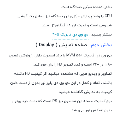
نشان دهنده سبکی دستگاه است.
CPU یا واحد پردازش مرکزی این دستگاه نیز معادل یک گوشی
شیاومی است و قدرت آن 1.8 گیگاهرتز است.
بیشتر ببینید :
دی وی دی فابریک 405
بخش دوم :
صفحه نمایش ( Display )
دی وی دی فابریک MVM 550 با برند اسمارت دارای رزولوشن تصویر
1280 در 720 است و نماد تصویر HD را برای خود کند.
تصاویر و ویدیو هایی که مشاهده میکنید اگر کیفیت HD داشته
باشند ، تمام و کمال در این دی وی دی پلیر نیز بدون از دست دادن
کیفیت به نمایش گذاشته میشود.
نوع کیفیت صفحه این محصول نیز IPS است که باعث دید بهتر و
بدون انعکاس نور می‌باشد.