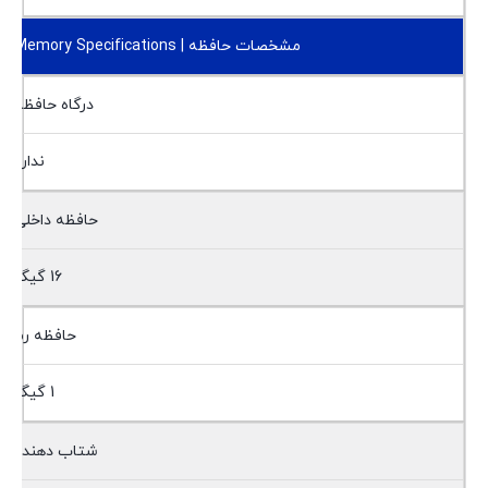
مشخصات حافظه | Memory Specifications
درگاه حافظه
ندارد
حافظه داخلی
16 گیگ
حافظه رم
1 گیگ
شتاب دهنده