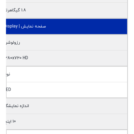
1.8 گیگاهرتز
صفحه نمایش | Display
رزولوشن
1280x720 HD
نوع
LED
اندازه نمایشگر
10 اینچ