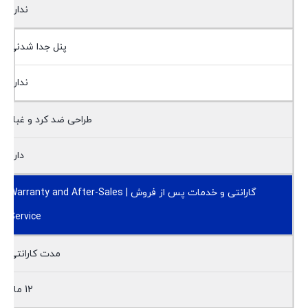
ندارد
پنل جدا شدنی
ندارد
طراحی ضد کرد و غبار
دارد
گارانتی و خدمات پس از فروش | Warranty and After-Sales
Service
مدت کارانتی
12 ماه