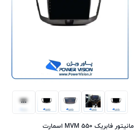
مانیتور فابریک MVM 550 اسمارت