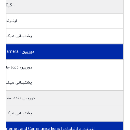
1 گیگ
اینترنت
پشتیبانی میکند
دوربین | Camera
دوربین دنده جلو
پشتیبانی میکند
دوربین دنده عقب
پشتیبانی میکند
اینترنت و ارتباطات | Internet and Communications