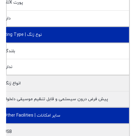
پورت AUX
دارد
نوع زنگ | Ring Type
بلندگو
ندارد
انواع زنگ
پیش فرض درون سیستمی و قابل تنظیم موسیقی دلخواه
سایر امکانات | Other Facilities
USB