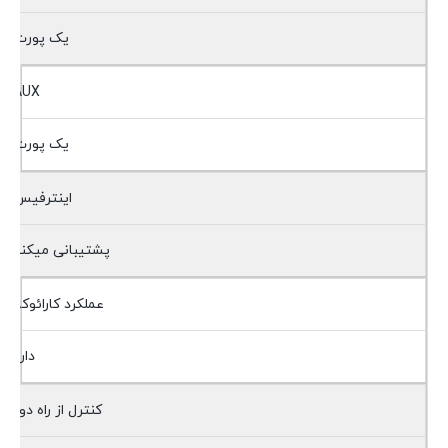
یک پورت
AUX
یک پورت
اینترفیس
پشتیبانی میکند
عملکرد کارائوکه
دارد
کنترل از راه دور