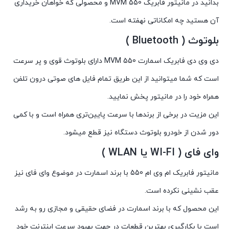
بدانید در مانیتور فابریک MVM 550 و محصولی که خواهان خریداری
آن هستید چه امکاناتی نهفته است.
بلوتوث ( Bluetooth )
دی وی دی فابریک اسمارت MVM 550 دارای بلوتوث قوی و پر سرعت
است که شما میتوانید از این طریق تمام فایل های صوتی درون تلفن
همراه خود را در مانیتور پخش نمایید.
این مزیت در برخی از برندها با سرعت پایین‌تری همراه است و با کمی
دور شدن از خودرو بلوتوث دستگاه نیز قطع میشود.
وای فای ( WI-FI یا WLAN )
مانیتور فابریک ام وی ام 550 با برند اسمارت در موضوع وای فای نیز
عقب نشینی نکرده است.
این محصول که با برند اسمارت در فضای حقیقی و مجازی رو به رشد
است با بکارگیری بهترین قطعات در جهت بهبود سرعت اینترنت خود