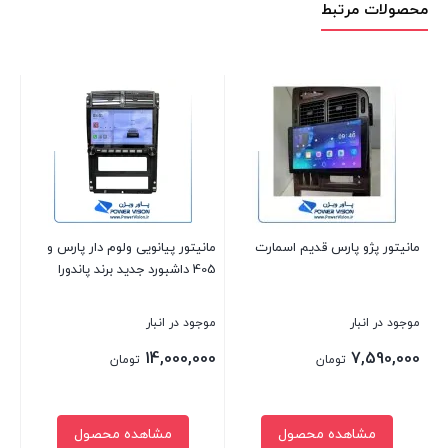
محصولات مرتبط
مان
موج
00
مانیتور پژو پارس قدیم اسمارت
مانیتور پیانویی ولوم دار پارس و
405 داشبورد جدید برند پاندورا
موجود در انبار
موجود در انبار
بست
14,000,000
7,590,000
تومان
تومان
مشاهده محصول
مشاهده محصول