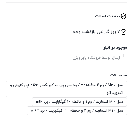
ضمانت اصالت
7 روز گارانتی بازگشت وجه
موجود در انبار
ارسال توسط فروشگاه پاور ویژن
محصولات
مدل M30 / رم ۲ حافظه۳۲ / برد سی پی یو کورتکس 8163 اپل کارپلی و
اندروید اتو
مدل M10 اسمارت / رم ۱ و حافطه ۱۶ گیگابایت / برد mtk
مدل M20 اسمارت / رم ۲ و حافظه ۳۲ گیگابایت / برد 8163