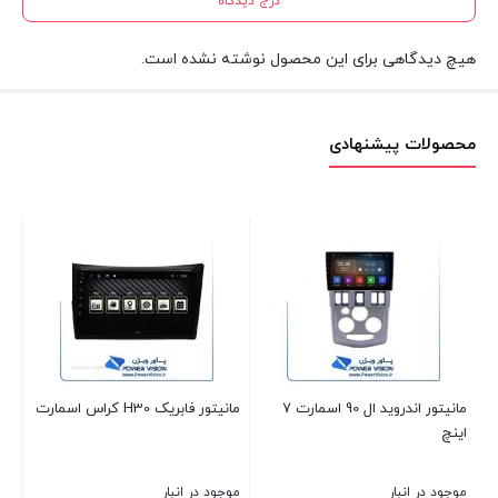
درج دیدگاه
هیچ دیدگاهی برای این محصول نوشته نشده است.
محصولات پیشنهادی
مانیتور اندروید ال 90 اسمارت 7
مانیتور فابریک H30 کراس اسمارت
مانی
اینچ
موجود در انبار
موجود در انبار
موج